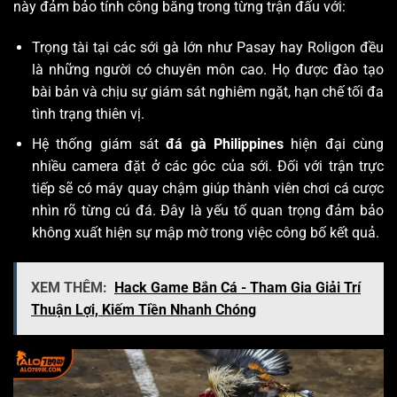
này đảm bảo tính công bằng trong từng trận đấu với:
Trọng tài tại các sới gà lớn như Pasay hay Roligon đều
là những người có chuyên môn cao. Họ được đào tạo
bài bản và chịu sự giám sát nghiêm ngặt, hạn chế tối đa
tình trạng thiên vị.
Hệ thống giám sát
đá gà Philippines
hiện đại cùng
nhiều camera đặt ở các góc của sới. Đối với trận trực
tiếp sẽ có máy quay chậm giúp thành viên chơi cá cược
nhìn rõ từng cú đá. Đây là yếu tố quan trọng đảm bảo
không xuất hiện sự mập mờ trong việc công bố kết quả.
XEM THÊM:
Hack Game Bắn Cá - Tham Gia Giải Trí
Thuận Lợi, Kiếm Tiền Nhanh Chóng