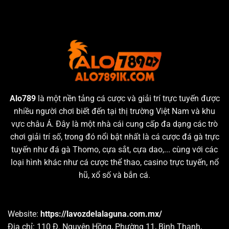
Alo789
là một nền tảng cá cược và giải trí trực tuyến được
nhiều người chơi biết đến tại thị trường Việt Nam và khu
vực châu Á. Đây là một nhà cái cung cấp đa dạng các trò
chơi giải trí số, trong đó nổi bật nhất là cá cược đá gà trực
tuyến như đá gà Thomo, cựa sắt, cựa dao,... cùng với các
loại hình khác như cá cược thể thao, casino trực tuyến, nổ
hũ, xổ số và bắn cá.
Website:
https://lavozdelalaguna.com.mx/
Địa chỉ: 110 Đ. Nguyên Hồng, Phường 11, Bình Thạnh,