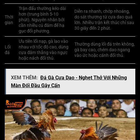
Trận đấu thường kéo dài
Diễn ra nhanh, chớp nhoáng,
hơn (trung bình 5-10
Thời
do sát thương từ cựa dao quá
phút). Nguyên nhân bởi
gian
lớn. Nhiều trận kết thúc chỉ sau
cần nhiều cú đâm để hạ
30 giây đến 2 phút.
gục đối phương.
Ưu tiên lối nạp, gà lao vào
Thường dùng lối đá trên không,
Lối
nhau với tốc độ cao, dùng
gà bay cao, chém dao ngang
đá
cựa đâm thẳng vào ngực
vào ức hoặc cánh đối thủ.
hoặc nách đối thủ.
XEM THÊM:
Đá Gà Cựa Dao - Nghẹt Thở Với Những
Màn Đối Đầu Gây Cấn