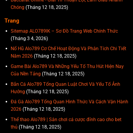
Chóng
(Tháng 12 18, 2025)
Trang
Sitemap ALO789IK – Sơ Đồ Trang Web Chính Thức
(Tháng 3 4, 2026)
Nổ Hũ Alo789 Cơ Chế Hoạt Động Và Phân Tích Chi Tiết
Năm 2026
(Tháng 12 18, 2025)
Game Bài Alo789 Và Những Yếu Tố Thu Hút Hiện Nay
Của Nền Tảng
(Tháng 12 18, 2025)
Bắn Cá Alo789 Tổng Quan Luật Chơi Và Yếu Tố Ảnh
Hưởng
(Tháng 12 18, 2025)
Đá Gà Alo789 Tổng Quan Hình Thức Và Cách Vận Hành
2026
(Tháng 12 18, 2025)
Thể thao Alo789 | Sân chơi cá cược đỉnh cao cho bet
thủ
(Tháng 12 18, 2025)