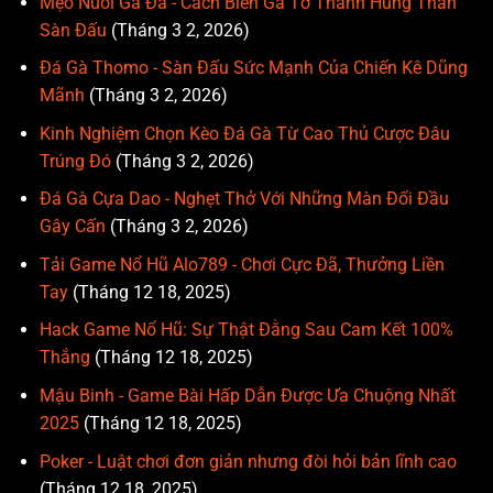
Mẹo Nuôi Gà Đá - Cách Biến Gà Tơ Thành Hung Thần
Sàn Đấu
(Tháng 3 2, 2026)
Đá Gà Thomo - Sàn Đấu Sức Mạnh Của Chiến Kê Dũng
Mãnh
(Tháng 3 2, 2026)
Kinh Nghiệm Chọn Kèo Đá Gà Từ Cao Thủ Cược Đâu
Trúng Đó
(Tháng 3 2, 2026)
Đá Gà Cựa Dao - Nghẹt Thở Với Những Màn Đối Đầu
Gây Cấn
(Tháng 3 2, 2026)
Tải Game Nổ Hũ Alo789 - Chơi Cực Đã, Thưởng Liền
Tay
(Tháng 12 18, 2025)
Hack Game Nổ Hũ: Sự Thật Đằng Sau Cam Kết 100%
Thắng
(Tháng 12 18, 2025)
Mậu Binh - Game Bài Hấp Dẫn Được Ưa Chuộng Nhất
2025
(Tháng 12 18, 2025)
Poker - Luật chơi đơn giản nhưng đòi hỏi bản lĩnh cao
(Tháng 12 18, 2025)