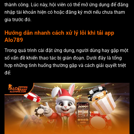
thành công. Lúc này, hội viên có thể mở ứng dụng để đăng
nhập tài khoản hiện có hoặc đăng ký mới nếu chưa tham
gia trước đó.
Hướng dẫn nhanh cách xử lý lỗi khi tải app
Alo789
Trong quá trình cài đặt ứng dụng, người dùng hay gặp một
số vấn đề khiến thao tác bị gián đoạn. Dưới đây là tổng
hợp những tình huống thường gặp và cách giải quyết triệt
để: