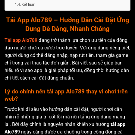
Kết luận
Tải App Alo789 – Hướng Dẫn Cài Đặt Ứng
Dụng Dễ Dàng, Nhanh Chóng
Tải app Alo789
đang trở thành lựa chọn ưu tiên của đông
đảo người chơi cá cược trực tuyến. Với ứng dụng riêng biệt,
người dùng có thể đăng nhập, nạp rút tiền, tham gia game
chỉ trong vài thao tác đơn giản. Bài viết sau sẽ giúp bạn
hiểu rõ vì sao app là giải pháp tối ưu, đồng thời hướng dẫn
chi tiết cách cài đặt đúng chuẩn.
Lý do chính nên tải app Alo789 thay vì chơi trên
web?
Trước khi đi sâu vào hướng dẫn cài đặt, người chơi cần
nhìn rõ những giá trị cốt lõi mà nền tảng ứng dụng mang
lại. Bởi đây chính là nguyên nhân khiến xu hướng
tải app
Alo789
ngày càng được ưa chuộng trong cộng đồng cá