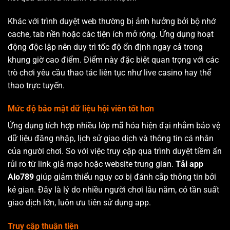
Khác với trình duyệt web thường bị ảnh hưởng bởi bộ nhớ
cache, tab nền hoặc các tiện ích mở rộng. Ứng dụng hoạt
động độc lập nên duy trì tốc độ ổn định ngay cả trong
khung giờ cao điểm. Điểm này đặc biệt quan trọng với các
trò chơi yêu cầu thao tác liên tục như live casino hay thể
thao trực tuyến.
Mức độ bảo mật dữ liệu hội viên tốt hơn
Ứng dụng tích hợp nhiều lớp mã hóa hiện đại nhằm bảo vệ
dữ liệu đăng nhập, lịch sử giao dịch và thông tin cá nhân
của người chơi. So với việc truy cập qua trình duyệt tiềm ẩn
rủi ro từ link giả mạo hoặc website trung gian.
Tải app
Alo789
giúp giảm thiểu nguy cơ bị đánh cắp thông tin bởi
kẻ gian. Đây là lý do nhiều người chơi lâu năm, có tần suất
giao dịch lớn, luôn ưu tiên sử dụng app.
Truy cập thuận tiện