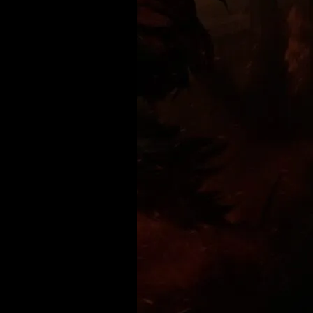
Chuẩn
Xác