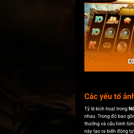
Các yếu tố ản
Tỷ lệ kích hoạt trong
Nổ
nhau. Trong đó bao gồm
thưởng và cấu hình từng
này tạo ra biến động tự