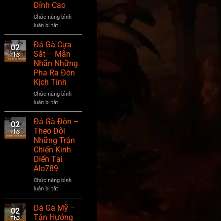
Đỉnh Cao
Luyện
Chiến
Chức năng bình
Kê
luận bị tắt
ở
Uy
Đá
Tín
Gà
Đá Gà Cựa
02
Và
Trực
Sắt – Mãn
Th3
Đẳng
Tuyến
Nhãn Những
Cấp
Campuchia
Pha Ra Đòn
–
Kịch Tính
Cập
Nhật
Chức năng bình
Mọi
luận bị tắt
ở
Trận
Đá
Đấu
Gà
Đá Gà Đòn –
02
Đỉnh
Cựa
Theo Dõi
Th3
Cao
Sắt
Những Trận
–
Chiến Kinh
Mãn
Điển Tại
Nhãn
Alo789
Những
Pha
Chức năng bình
Ra
luận bị tắt
ở
Đòn
Đá
Kịch
Gà
Đá Gà Mỹ –
02
Tính
Đòn
Tận Hưởng
Th3