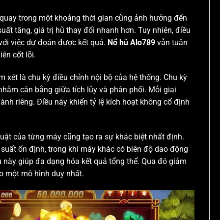
t quay trong một khoảng thời gian cũng ảnh hưởng đến
 suất tăng, giá trị hũ thay đổi nhanh hơn. Tuy nhiên, điều
với việc dự đoán được kết quả.
Nổ hũ Alo789
vẫn tuân
ên cốt lõi.
 xét là chu kỳ điều chỉnh nội bộ của hệ thống. Chu kỳ
nhằm cân bằng giữa tích lũy và phân phối. Mỗi giai
nh riêng. Điều này khiến tỷ lệ kích hoạt không cố định
huật của từng máy cũng tạo ra sự khác biệt nhất định.
 suất ổn định, trong khi máy khác có biên độ dao động
 này giúp đa dạng hóa kết quả tổng thể. Qua đó giảm
vào một mô hình duy nhất.