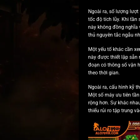
Ngoài ra, số lượng lượ
tốc độ tích lũy. Khi tần
này không đồng nghĩa 
thủ nguyên tắc ngẫu nhi
Một yếu tố khác cần xem
này được thiết lập sẵn 
đoạn có thông số vận hà
theo thời gian.
Ngoài ra, cấu hình kỹ t
Một số máy ưu tiên tần
rộng hơn. Sự khác nhau
thiểu rủi ro tập trung 