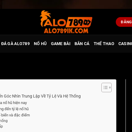
ĐĂNG
ĐÁ GÀ ALO789
NỔ HŨ
GAME BÀI
BẮN CÁ
THỂ THAO
CASIN
ến Góc Nhìn Trung Lập Về Tỷ Lệ Và Hệ Thống
a nổ hũ hiện nay
g đến tỷ lệ nổ hũ
 biến và đặc điểm
thống
ấp