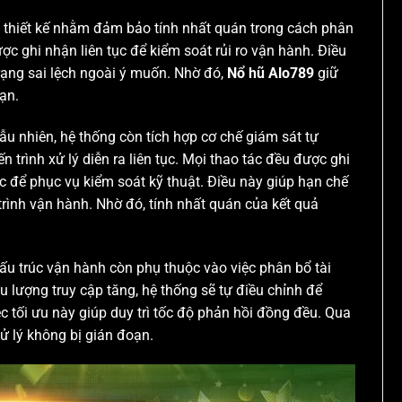
 thiết kế nhằm đảm bảo tính nhất quán trong cách phân
ược ghi nhận liên tục để kiểm soát rủi ro vận hành. Điều
trạng sai lệch ngoài ý muốn. Nhờ đó,
Nổ hũ Alo789
giữ
ạn.
ẫu nhiên, hệ thống còn tích hợp cơ chế giám sát tự
trình xử lý diễn ra liên tục. Mọi thao tác đều được ghi
c để phục vụ kiểm soát kỹ thuật. Điều này giúp hạn chế
 trình vận hành. Nhờ đó, tính nhất quán của kết quả
cấu trúc vận hành còn phụ thuộc vào việc phân bổ tài
 lượng truy cập tăng, hệ thống sẽ tự điều chỉnh để
ệc tối ưu này giúp duy trì tốc độ phản hồi đồng đều. Qua
ử lý không bị gián đoạn.