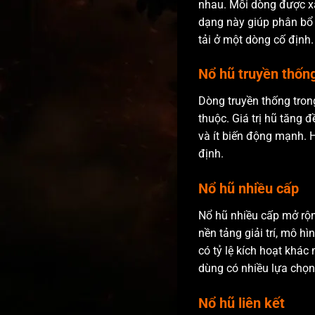
nhau. Mỗi dòng được x
dạng này giúp phân bổ 
tải ở một dòng cố định.
Nổ hũ truyền thốn
Dòng truyền thống tro
thuộc. Giá trị hũ tăng 
và ít biến động mạnh. 
định.
Nổ hũ nhiều cấp
Nổ hũ nhiều cấp mở rộn
nền tảng giải trí, mô h
có tỷ lệ kích hoạt khác
dùng có nhiều lựa chọn
Nổ hũ liên kết