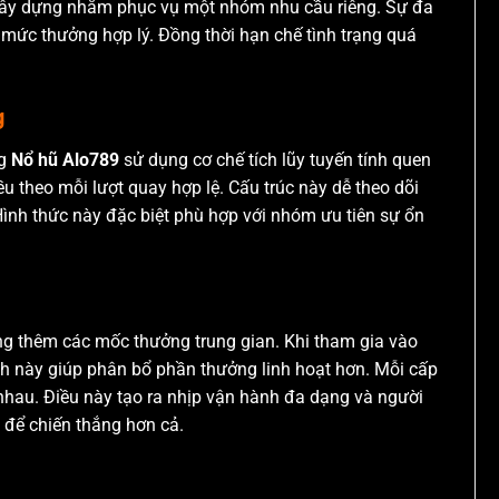
ây dựng nhằm phục vụ một nhóm nhu cầu riêng. Sự đa
mức thưởng hợp lý. Đồng thời hạn chế tình trạng quá
g
ng
Nổ hũ Alo789
sử dụng cơ chế tích lũy tuyến tính quen
đều theo mỗi lượt quay hợp lệ. Cấu trúc này dễ theo dõi
Hình thức này đặc biệt phù hợp với nhóm ưu tiên sự ổn
g thêm các mốc thưởng trung gian. Khi tham gia vào
ình này giúp phân bổ phần thưởng linh hoạt hơn. Mỗi cấp
 nhau. Điều này tạo ra nhịp vận hành đa dạng và người
 để chiến thắng hơn cả.