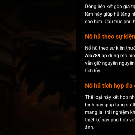
Dòng liên kết gộp giá t
làm này giúp hũ tăng 
cao hơn. Cấu trúc phù 
Nổ hũ theo sự kiệ
Nổ hũ theo sự kiện thườ
Alo789
áp dụng mô hình
vẫn giữ nguyên nguyên 
tích lũy.
Nổ hũ tích hợp đa
Thể loại này kết hợp n
hình này giúp tăng sự 
mang lại trải nghiệm k
thiết kế này phù hợp với
ảnh.