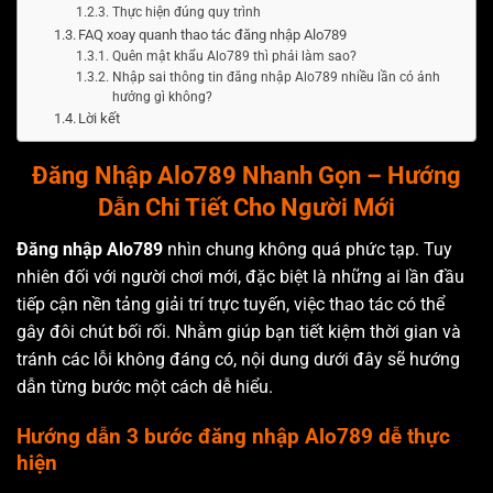
Thực hiện đúng quy trình
FAQ xoay quanh thao tác đăng nhập Alo789
Quên mật khẩu Alo789 thì phải làm sao?
Nhập sai thông tin đăng nhập Alo789 nhiều lần có ảnh
hưởng gì không?
Lời kết
Đăng Nhập Alo789 Nhanh Gọn – Hướng
Dẫn Chi Tiết Cho Người Mới
Đăng nhập Alo789
nhìn chung không quá phức tạp. Tuy
nhiên đối với người chơi mới, đặc biệt là những ai lần đầu
tiếp cận nền tảng giải trí trực tuyến, việc thao tác có thể
gây đôi chút bối rối. Nhằm giúp bạn tiết kiệm thời gian và
tránh các lỗi không đáng có, nội dung dưới đây sẽ hướng
dẫn từng bước một cách dễ hiểu.
Hướng dẫn 3 bước đăng nhập Alo789 dễ thực
hiện