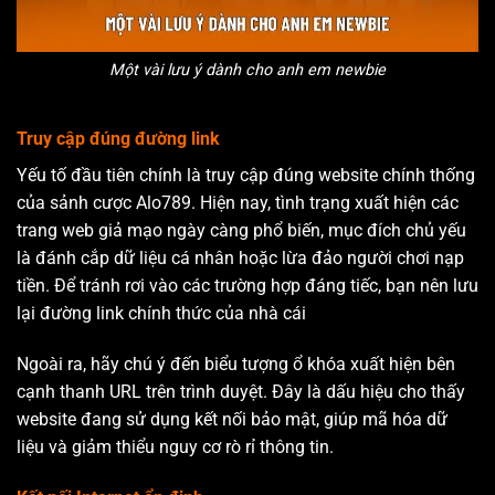
Một vài lưu ý dành cho anh em newbie
Truy cập đúng đường link
Yếu tố đầu tiên chính là truy cập đúng website chính thống
của sảnh cược Alo789. Hiện nay, tình trạng xuất hiện các
trang web giả mạo ngày càng phổ biến, mục đích chủ yếu
là đánh cắp dữ liệu cá nhân hoặc lừa đảo người chơi nạp
tiền. Để tránh rơi vào các trường hợp đáng tiếc, bạn nên lưu
lại đường link chính thức của nhà cái
Ngoài ra, hãy chú ý đến biểu tượng ổ khóa xuất hiện bên
cạnh thanh URL trên trình duyệt. Đây là dấu hiệu cho thấy
website đang sử dụng kết nối bảo mật, giúp mã hóa dữ
liệu và giảm thiểu nguy cơ rò rỉ thông tin.