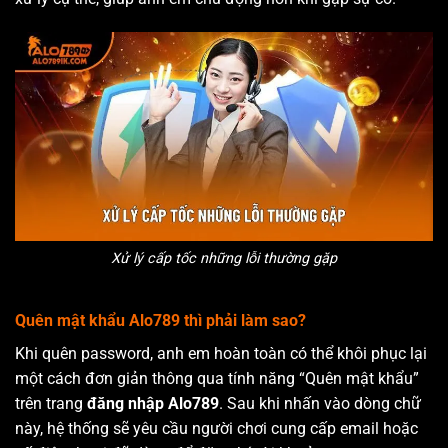
Xử lý cấp tốc những lỗi thường gặp
Quên mật khẩu Alo789 thì phải làm sao?
Khi quên password, anh em hoàn toàn có thể khôi phục lại
một cách đơn giản thông qua tính năng “Quên mật khẩu”
trên trang
đăng nhập Alo789
. Sau khi nhấn vào dòng chữ
này, hệ thống sẽ yêu cầu người chơi cung cấp email hoặc