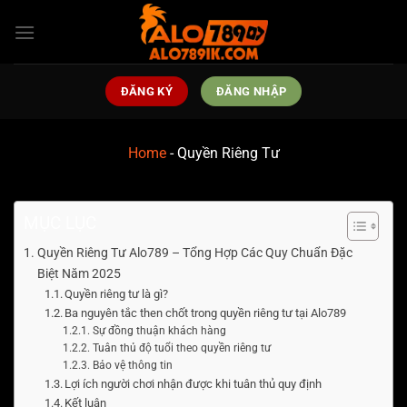
Bỏ
qua
nội
dung
ĐĂNG KÝ
ĐĂNG NHẬP
Home
-
Quyền Riêng Tư
MỤC LỤC
Quyền Riêng Tư Alo789 – Tổng Hợp Các Quy Chuẩn Đặc
Biệt Năm 2025
Quyền riêng tư là gì?
Ba nguyên tắc then chốt trong quyền riêng tư tại Alo789
Sự đồng thuận khách hàng
Tuân thủ độ tuổi theo quyền riêng tư
Bảo vệ thông tin
Lợi ích người chơi nhận được khi tuân thủ quy định
Kết luận