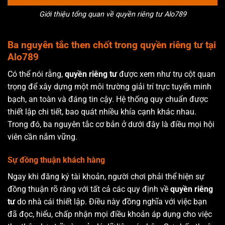
Giới thiệu tổng quan về quyền riêng tư Alo789
Ba nguyên tắc then chốt trong quyền riêng tư tại
Alo789
Có thể nói rằng,
quyền riêng tư
được xem như trụ cột quan
trọng để xây dựng một môi trường giải trí trực tuyến minh
bạch, an toàn và đáng tin cậy. Hệ thống quy chuẩn được
thiết lập chi tiết, bao quát nhiều khía cạnh khác nhau.
Trong đó, ba nguyên tắc cơ bản ở dưới đây là điều mọi hội
viên cần nắm vững.
Sự đồng thuận khách hàng
Ngay khi đăng ký tài khoản, người chơi phải thể hiện sự
đồng thuận rõ ràng với tất cả các quy định về
quyền riêng
tư
do nhà cái thiết lập. Điều này đồng nghĩa với việc bạn
đã đọc, hiểu, chấp nhận mọi điều khoản áp dụng cho việc