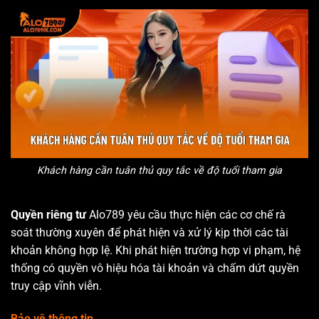
Khách hàng cần tuân thủ quy tắc về độ tuổi tham gia
Quyền riêng tư
Alo789 yêu cầu thực hiện các cơ chế rà
soát thường xuyên để phát hiện và xử lý kịp thời các tài
khoản không hợp lệ. Khi phát hiện trường hợp vi phạm, hệ
thống có quyền vô hiệu hóa tài khoản và chấm dứt quyền
truy cập vĩnh viễn.
Bảo vệ thông tin