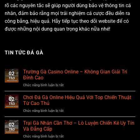
rõ các nguyên tắc sẽ giúp người dùng bảo vệ thông tin cá
nhân, đảm bảo rằng mọi trải nghiệm cá cược đều diễn ra
công bằng, hiệu quả. Hãy tiếp tục theo dõi website để có
được những nội dung quan trọng khác nữa nhé!
TIN TỨC ĐÁ GÀ
Trường Gà Casino Online – Không Gian Giải Trí
02
Đỉnh Cao
Th3
Chức năng bình luận bị tắt
ở
Trường
Gà
Chơi Đá Gà Online Hiệu Quả Với Top Chiến Thuật
02
Casino
Từ Cao Thủ
Th3
Online
Chức năng bình luận bị tắt
ở
–
Chơi
Không
Đá
Trại Gà Nhân Cần Thơ – Lò Luyện Chiến Kê Uy Tín
Gian
02
Gà
Giải
Và Đẳng Cấp
Th3
Online
Trí
Chức năng bình luận bị tắt
ở
Hiệu
Đỉnh