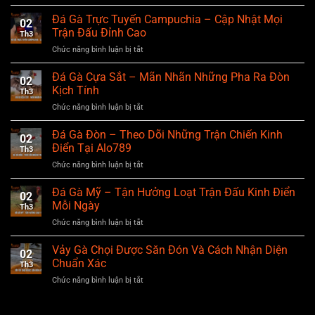
Trại
Quả
Cao
Gà
Đá Gà Trực Tuyến Campuchia – Cập Nhật Mọi
Với
02
Nhân
Top
Trận Đấu Đỉnh Cao
Th3
Cần
Chiến
Chức năng bình luận bị tắt
ở
Thơ
Thuật
Đá
–
Từ
Gà
Đá Gà Cựa Sắt – Mãn Nhãn Những Pha Ra Đòn
Lò
Cao
02
Trực
Luyện
Kịch Tính
Thủ
Th3
Tuyến
Chiến
Chức năng bình luận bị tắt
ở
Campuchia
Kê
Đá
–
Uy
Gà
Đá Gà Đòn – Theo Dõi Những Trận Chiến Kinh
Cập
Tín
02
Cựa
Nhật
Điển Tại Alo789
Và
Th3
Sắt
Mọi
Đẳng
Chức năng bình luận bị tắt
ở
–
Trận
Cấp
Đá
Mãn
Đấu
Gà
Đá Gà Mỹ – Tận Hưởng Loạt Trận Đấu Kinh Điển
Nhãn
Đỉnh
02
Đòn
Những
Mỗi Ngày
Cao
Th3
–
Pha
Chức năng bình luận bị tắt
ở
Theo
Ra
Đá
Dõi
Đòn
Gà
Vảy Gà Chọi Được Săn Đón Và Cách Nhận Diện
Những
Kịch
02
Mỹ
Trận
Chuẩn Xác
Tính
Th3
–
Chiến
Chức năng bình luận bị tắt
ở
Tận
Kinh
Vảy
Hưởng
Điển
Gà
Loạt
Tại