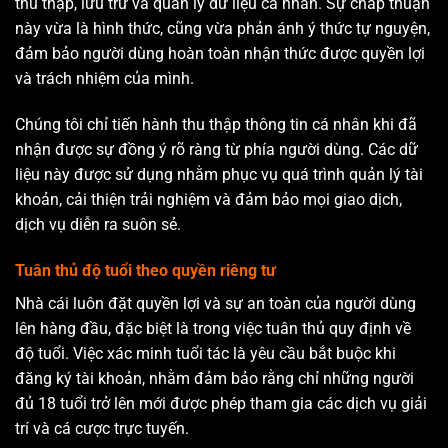
thu thập, lưu trữ và quản lý dữ liệu cá nhân. Sự chấp thuận
này vừa là hình thức, cũng vừa phản ánh ý thức tự nguyện,
đảm bảo người dùng hoàn toàn nhận thức được quyền lợi
và trách nhiệm của mình.
Chúng tôi chỉ tiến hành thu thập thông tin cá nhân khi đã
nhận được sự đồng ý rõ ràng từ phía người dùng. Các dữ
liệu này được sử dụng nhằm phục vụ quá trình quản lý tài
khoản, cải thiện trải nghiệm và đảm bảo mọi giao dịch,
dịch vụ diễn ra suôn sẻ.
Tuân thủ độ tuổi theo quyền riêng tư
Nhà cái luôn đặt quyền lợi và sự an toàn của người dùng
lên hàng đầu, đặc biệt là trong việc tuân thủ quy định về
độ tuổi. Việc xác minh tuổi tác là yêu cầu bắt buộc khi
đăng ký tài khoản, nhằm đảm bảo rằng chỉ những người
đủ 18 tuổi trở lên mới được phép tham gia các dịch vụ giải
trí và cá cược trực tuyến.