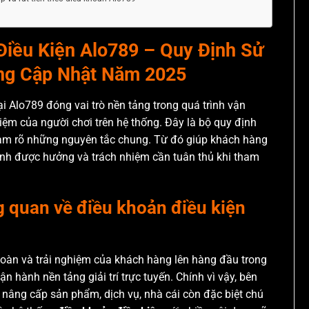
Điều Kiện Alo789 – Quy Định Sử
ng Cập Nhật Năm 2025
ại Alo789 đóng vai trò nền tảng trong quá trình vận
iệm của người chơi trên hệ thống. Đây là bộ quy định
m rõ những nguyên tắc chung. Từ đó giúp khách hàng
ình được hưởng và trách nhiệm cần tuân thủ khi tham
g quan về điều khoản điều kiện
toàn và trải nghiệm của khách hàng lên hàng đầu trong
n hành nền tảng giải trí trực tuyến. Chính vì vậy, bên
nâng cấp sản phẩm, dịch vụ, nhà cái còn đặc biệt chú