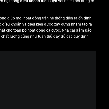
iện hệ thống
điều khoản điều kiện
với nhiều nội dung rõ
rọng giúp mọi hoạt động trên hệ thống diễn ra ổn định
ộ điều khoản và điều kiện được xây dựng nhằm tạo ra
hất cho toàn bộ hoạt động cá cược. Nhà cái đảm bảo
 chất lượng cũng như tuân thủ đầy đủ các quy định