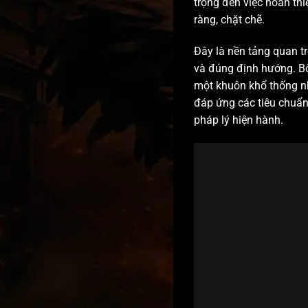
trọng đến việc hoàn th
ràng, chặt chẽ.
Đây là nền tảng quan t
và đúng định hướng. B
một khuôn khổ thống n
đáp ứng các tiêu chuẩn
pháp lý hiện hành.