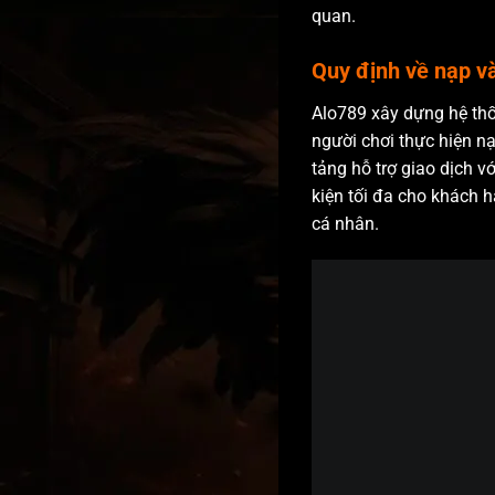
quan.
Quy định về nạp và
Alo789 xây dựng hệ thố
người chơi thực hiện nạ
tảng hỗ trợ giao dịch v
kiện tối đa cho khách 
cá nhân.