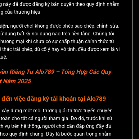
g này đã được đăng ký bản quyền theo quy định nhằm
ng của thương hiệu.
kiện
, người chơi không được phép sao chép, chỉnh sửa,
sử dụng bất kỳ nội dung nào trên nền tảng. Chúng tôi
hương mại khi chưa có sự chấp thuận chính thức từ
 thác trái phép, dù cố ý hay vô tình, đều được xem là vi
tuệ.
ền Riêng Tư Alo789 – Tổng Hợp Các Quy
ệt Năm 2025
 đến việc đăng ký tài khoản tại Alo789
 xây dựng một môi trường giải trí trực tuyến chuyên
toàn cho tất cả người tham gia. Do đó, trước khi sử
h vụ trên hệ thống, người chơi cần đáp ứng đầy đủ
theo quy định chung. Đây là bước quan trọng nhằm