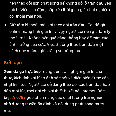
nên theo dõi lịch phát sóng để không bỏ lỡ trận đấu yêu
thích. Việc chủ động sắp xếp thời gian giúp trải nghiệm
coi thoải mái hơn.
Giữ tâm lý thoải mái khi theo dõi trận đấu: Coi đá gà
online mang tính giải trí, vì vậy người coi nên giữ tâm lý
thoải mái. Không nên quá căng thẳng hay để cảm xúc
ảnh hưởng tiêu cực. Việc thưởng thức trận đấu một
cách nhẹ nhàng giúp tăng sự hứng thú.
Kết luận
Xem đá gà trực tiếp
mang đến trải nghiệm giải trí chân
thực, kịch tính với hình ảnh sắc nét và diễn biến được cập
nhật liên tục. Người coi dễ dàng theo dõi các trận đấu hấp
dẫn mọi lúc, mọi nơi chỉ với thiết bị kết nối internet. Đặc
biệt,
Alo789
góp phần nâng cao chất lượng trải nghiệm
nhờ đường truyền ổn định và nội dung phát sóng mượt
mà.