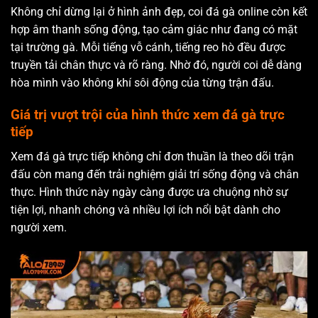
Không chỉ dừng lại ở hình ảnh đẹp, coi đá gà online còn kết
hợp âm thanh sống động, tạo cảm giác như đang có mặt
tại trường gà. Mỗi tiếng vỗ cánh, tiếng reo hò đều được
truyền tải chân thực và rõ ràng. Nhờ đó, người coi dễ dàng
hòa mình vào không khí sôi động của từng trận đấu.
Giá trị vượt trội của hình thức xem đá gà trực
tiếp
Xem đá gà trực tiếp không chỉ đơn thuần là theo dõi trận
đấu còn mang đến trải nghiệm giải trí sống động và chân
thực. Hình thức này ngày càng được ưa chuộng nhờ sự
tiện lợi, nhanh chóng và nhiều lợi ích nổi bật dành cho
người xem.