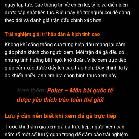
ngay lập tức. Các thông tin về chiến kê, tỷ lệ và diễn biến
được cập nhật liên tục. Điều này hỗ trợ người coi dễ dàng
theo dõi và đánh giá trận đấu chính xác hơn.
Trải nghiệm giải trí hấp dẫn & kịch tính cao
Không khí căng thẳng của từng hiệp đấu mang lại cảm
giác phấn khích cho người xem. Mỗi trận đá gà đều có
những tình huống bất ngờ, khó đoán. Việc xem trực tiếp
giúp cảm xúc được đẩy lên cao trào hơn. Đây chính là lý
do khiến nhiều anh em lựa chọn hình thức xem này.
Xem thêm:
Poker – Môn bài quốc tế
được yêu thích trên toàn thế giới
Lưu ý cần nên biết khi xem đá gà trực tiếp
Trước khi tham gia xem đá gà trực tiếp, người xem cần
nắm rõ một số lưu ý quan trọng để đảm bảo trải nghiệm