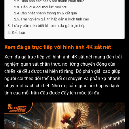
Hình ảnh sắc nét & âm thanh chân thực
Tiện lợi & coi mọi lúc mọi nơi
Cập nhật nhanh thông tin & kết quả
Trải nghiệm giải trí hấp dẫn & kịch tính cao
Lưu ý cần nên biết khi xem đá gà trực tiếp
Kết luận
Xem đá gà trực tiếp với hình ảnh 4K sắt nét
Xem đá gà trực tiếp với hình ảnh 4K sắt nét mang đến trải
nghiệm quan sát chân thực, nơi từng chuyển động của
chiến kê đều được tái hiện rõ ràng. Độ phân giải cao giúp
người coi theo dõi thế đá, lối di chuyển và phản xạ nhanh
nhạy một cách chi tiết. Nhờ đó, cảm giác hồi hộp và kịch
tính của mỗi trận đấu được đẩy lên mức tối đa.