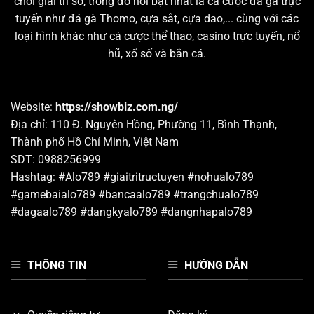
chơi giải trí số, trong đó nổi bật nhất là cá cược đá gà trực
tuyến như đá gà Thomo, cựa sắt, cựa dao,... cùng với các
loại hình khác như cá cược thể thao, casino trực tuyến, nổ
hũ, xổ số và bắn cá.
Website:
https://showbiz.com.ng/
Địa chỉ: 110 Đ. Nguyên Hồng, Phường 11, Bình Thạnh,
Thành phố Hồ Chí Minh, Việt Nam
SDT: 0988256999
Hashtag: #Alo789 #giaitritructuyen #nohualo789
#gamebaialo789 #bancaalo789 #trangchualo789
#dagaalo789 #dangkyalo789 #dangnhapalo789
THÔNG TIN
HƯỚNG DẪN