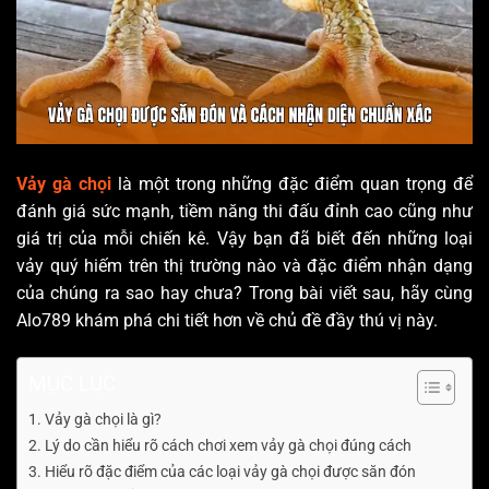
Vảy gà chọi
là một trong những đặc điểm quan trọng để
đánh giá sức mạnh, tiềm năng thi đấu đỉnh cao cũng như
giá trị của mỗi chiến kê. Vậy bạn đã biết đến những loại
vảy quý hiếm trên thị trường nào và đặc điểm nhận dạng
của chúng ra sao hay chưa? Trong bài viết sau, hãy cùng
Alo789 khám phá chi tiết hơn về chủ đề đầy thú vị này.
MỤC LỤC
Vảy gà chọi là gì?
Lý do cần hiểu rõ cách chơi xem vảy gà chọi đúng cách
Hiểu rõ đặc điểm của các loại vảy gà chọi được săn đón