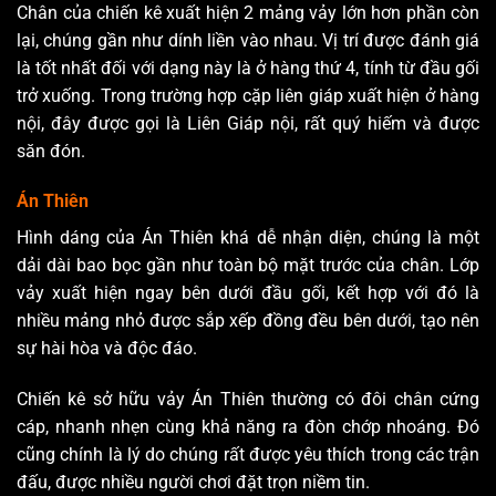
Chân của chiến kê xuất hiện 2 mảng vảy lớn hơn phần còn
lại, chúng gần như dính liền vào nhau. Vị trí được đánh giá
là tốt nhất đối với dạng này là ở hàng thứ 4, tính từ đầu gối
trở xuống. Trong trường hợp cặp liên giáp xuất hiện ở hàng
nội, đây được gọi là Liên Giáp nội, rất quý hiếm và được
săn đón.
Án Thiên
Hình dáng của Án Thiên khá dễ nhận diện, chúng là một
dải dài bao bọc gần như toàn bộ mặt trước của chân. Lớp
vảy xuất hiện ngay bên dưới đầu gối, kết hợp với đó là
nhiều mảng nhỏ được sắp xếp đồng đều bên dưới, tạo nên
sự hài hòa và độc đáo.
Chiến kê sở hữu vảy Án Thiên thường có đôi chân cứng
cáp, nhanh nhẹn cùng khả năng ra đòn chớp nhoáng. Đó
cũng chính là lý do chúng rất được yêu thích trong các trận
đấu, được nhiều người chơi đặt trọn niềm tin.