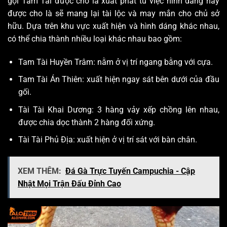
gọi Tam Tài được cho là xuất phát từ việc hình dáng này
được cho là sẽ mang lại tài lộc và may mắn cho chủ sở
hữu. Dựa trên khu vực xuất hiện và hình dáng khác nhau,
có thể chia thành nhiều loại khác nhau bao gồm:
Tam Tài Huyền Trâm: nằm ở vị trí ngang bằng với cựa.
Tam Tài Án Thiên: xuất hiện ngay sát bên dưới của đầu
gối.
Tài Tài Khai Dương: 3 hàng vảy xếp chồng lên nhau,
được chia dọc thành 2 hàng đối xứng.
Tài Tài Phủ Địa: xuất hiện ở vị trí sát với bàn chân.
XEM THÊM:
Đá Gà Trực Tuyến Campuchia - Cập
Nhật Mọi Trận Đấu Đỉnh Cao