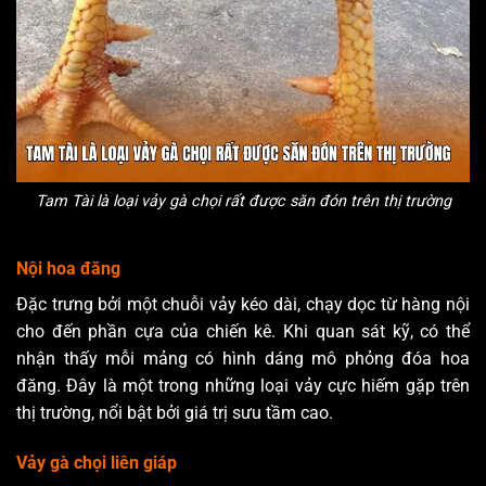
Tam Tài là loại vảy gà chọi rất được săn đón trên thị trường
Nội hoa đăng
Đặc trưng bởi một chuỗi vảy kéo dài, chạy dọc từ hàng nội
cho đến phần cựa của chiến kê. Khi quan sát kỹ, có thể
nhận thấy mỗi mảng có hình dáng mô phỏng đóa hoa
đăng. Đây là một trong những loại vảy cực hiếm gặp trên
thị trường, nổi bật bởi giá trị sưu tầm cao.
Vảy gà chọi liên giáp