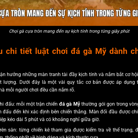
Chọi gà cựa tròn mang đến sự kịch tính trong từng giây phút
u chi tiết luật chơi đá gà Mỹ dành c
ận hưởng những màn tranh tài đầy kịch tính và nắm bắt cơ hộ
t lượng. Dưới đây là một vài quy tắc cơ bản được áp dụng t
mà mỗi người chơi đều cần nắm rõ.
thi đấu: mỗi một trận chiến
đá gà Mỹ
thường gói gọn trong vòn
ến đấu đến khi xác định bên chiến thắng. Màn đối đầu được ch
iệp kéo dài 5 phút và có khoảng nghỉ giữa giờ.
rên sân: từng chiến kê tham gia được kiểm tra về thể trạng,
p, thống nhất về hình dáng và kích thước cựa.