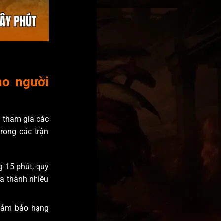
ho người
i tham gia các
rong các trận
g 15 phút, quy
ia thành nhiều
 đảm bảo hạng