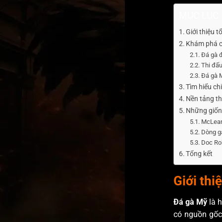
MỤC LỤC
Giới thiệu 
Khám phá cá
Đá gà 
Thi đấ
Đá gà 
Tìm hiểu ch
Nền tảng th
Những giống
McLean
Dòng g
Doc Ro
Tổng kết
Giới thi
Đá gà Mỹ
là 
có nguồn gốc 