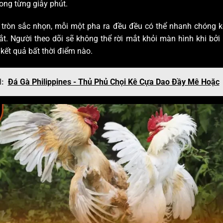
rong từng giây phút.
tròn sắc nhọn, mỗi một pha ra đều đều có thể nhanh chóng kế
t. Người theo dõi sẽ không thể rời mắt khỏi màn hình khi bởi 
kết quả bất thời điểm nào.
:
Đá Gà Philippines - Thủ Phủ Chọi Kê Cựa Dao Đầy Mê Hoặc