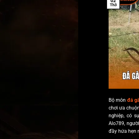
02
Th3
Bộ môn
đá g
chơi ưa chuộn
nghiệp, có 
Alo789, người
đầy hứa hẹn 