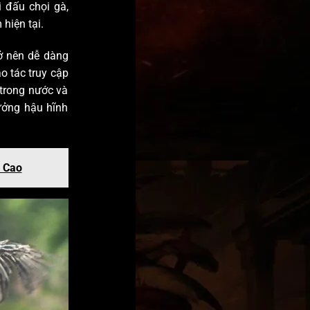
i đấu chọi gà,
hiện tại.
rở nên dễ dàng
o tác truy cập
 trong nước và
ưởng hậu hĩnh
h Cao