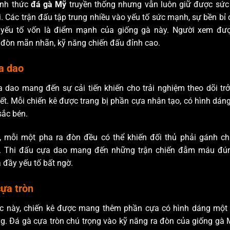
ình thức
đá gà Mỹ
truyền thống nhưng vẫn luôn giữ được sức 
i. Các trận đấu tập trung nhiều vào yếu tố sức mạnh, sự bền bỉ 
 yếu tố vốn là điểm mạnh của giống gà này. Người xem đư
 đòn mãn nhãn, kỹ năng chiến đấu đỉnh cao.
a dao
 dao mang đến sự cải tiến khiến cho trải nghiệm theo dõi trở
ết. Mỗi chiến kê được trang bị phần cựa nhân tạo, có hình dán
sắc bén.
, mỗi một pha ra đòn đều có thể khiến đối thủ phải gánh ch
. Thi đấu cựa dao mang đến những trận chiến đẫm máu đún
 đầy yếu tố bất ngờ.
ựa tròn
ực này, chiến kê được mang thêm phần cựa có hình dáng một
. Đá gà cựa tròn chú trọng vào kỹ năng ra đòn của giống gà 