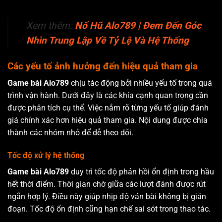
Xem thêm:
Nổ Hũ Alo789 | Đem Đến Góc
Nhìn Trung Lập Về Tỷ Lệ Và Hệ Thống
Các yếu tố ảnh hưởng đến hiệu quả tham gia
Game bài Alo789
chịu tác động bởi nhiều yếu tố trong quá
trình vận hành. Dưới đây là các khía cạnh quan trọng cần
được phân tích cụ thể. Việc nắm rõ từng yếu tố giúp đánh
giá chính xác hơn hiệu quả tham gia. Nội dung được chia
thành các nhóm nhỏ để dễ theo dõi.
Tốc độ xử lý hệ thống
Game bài Alo789
duy trì tốc độ phản hồi ổn định trong hầu
hết thời điểm. Thời gian chờ giữa các lượt đánh được rút
ngắn hợp lý. Điều này giúp nhịp độ ván bài không bị gián
đoạn. Tốc độ ổn định cũng hạn chế sai sót trong thao tác.