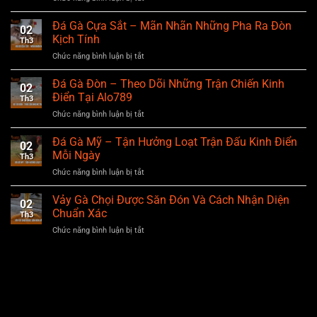
Thơ
Thuật
Đá
–
Từ
Gà
Đá Gà Cựa Sắt – Mãn Nhãn Những Pha Ra Đòn
Lò
Cao
02
Trực
Luyện
Kịch Tính
Thủ
Th3
Tuyến
Chiến
Chức năng bình luận bị tắt
ở
Campuchia
Kê
Đá
–
Uy
Gà
Đá Gà Đòn – Theo Dõi Những Trận Chiến Kinh
Cập
Tín
02
Cựa
Nhật
Điển Tại Alo789
Và
Th3
Sắt
Mọi
Đẳng
Chức năng bình luận bị tắt
ở
–
Trận
Cấp
Đá
Mãn
Đấu
Gà
Đá Gà Mỹ – Tận Hưởng Loạt Trận Đấu Kinh Điển
Nhãn
Đỉnh
02
Đòn
Những
Mỗi Ngày
Cao
Th3
–
Pha
Chức năng bình luận bị tắt
ở
Theo
Ra
Đá
Dõi
Đòn
Gà
Vảy Gà Chọi Được Săn Đón Và Cách Nhận Diện
Những
Kịch
02
Mỹ
Trận
Chuẩn Xác
Tính
Th3
–
Chiến
Chức năng bình luận bị tắt
ở
Tận
Kinh
Vảy
Hưởng
Điển
Gà
Loạt
Tại
Chọi
Trận
Alo789
Được
Đấu
Săn
Kinh
Đón
Điển
Và
Mỗi