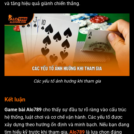
và tăng hiệu quả giành chiến thắng.
Các yếu tố ảnh hưởng khi tham gia
Kết luận
Game bài Alo789
cho thấy sự đầu tư rõ ràng vào cấu trúc
hệ thống, luật chơi và cơ chế vận hành. Các yếu tố được
xây dựng theo hướng ổn định và minh bạch. Nếu bạn đang
tìm hiểu kỹ trước khi tham gia,
Alo789
là lựa chọn đáng