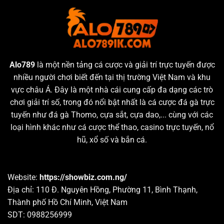
Cách
Ngày
Nhận
Diện
Chuẩn
Xác
Alo789
là một nền tảng cá cược và giải trí trực tuyến được
nhiều người chơi biết đến tại thị trường Việt Nam và khu
vực châu Á. Đây là một nhà cái cung cấp đa dạng các trò
chơi giải trí số, trong đó nổi bật nhất là cá cược đá gà trực
tuyến như đá gà Thomo, cựa sắt, cựa dao,... cùng với các
loại hình khác như cá cược thể thao, casino trực tuyến, nổ
hũ, xổ số và bắn cá.
Website:
https://showbiz.com.ng/
Địa chỉ: 110 Đ. Nguyên Hồng, Phường 11, Bình Thạnh,
Thành phố Hồ Chí Minh, Việt Nam
SDT: 0988256999