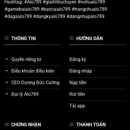
Hashtag: #Alo789 #giaitritructuyen #nohualo789
#gamebaialo789 #bancaalo789 #trangchualo789
#dagaalo789 #dangkyalo789 #dangnhapalo789
THÔNG TIN
HƯỚNG DẪN
Quyền riêng tư
Đăng ký
Điều khoản điều kiện
Đăng nhập
CEO Dương Đức Cường
Nạp tiền
Đại lý Alo789
Rút tiền
Tải app
CHỨNG NHẬN
THANH TOÁN