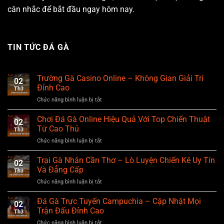
cân nhắc để bắt đầu ngay hôm nay.
TIN TỨC ĐÁ GÀ
Trường Gà Casino Online – Không Gian Giải Trí
02
Đỉnh Cao
Th3
Chức năng bình luận bị tắt
ở
Trường
Gà
Chơi Đá Gà Online Hiệu Quả Với Top Chiến Thuật
02
Casino
Từ Cao Thủ
Th3
Online
Chức năng bình luận bị tắt
ở
–
Chơi
Không
Đá
Trại Gà Nhân Cần Thơ – Lò Luyện Chiến Kê Uy Tín
Gian
02
Gà
Giải
Và Đẳng Cấp
Th3
Online
Trí
Chức năng bình luận bị tắt
ở
Hiệu
Đỉnh
Trại
Quả
Cao
Gà
Đá Gà Trực Tuyến Campuchia – Cập Nhật Mọi
Với
02
Nhân
Top
Trận Đấu Đỉnh Cao
Th3
Cần
Chiến
Chức năng bình luận bị tắt
ở