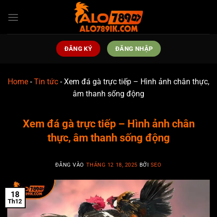
Bỏ
qua
nội
dung
ĐĂNG KÝ
ĐĂNG NHẬP
Home
-
Tin tức
-
Xem đá gà trực tiếp – Hình ảnh chân thực,
âm thanh sống động
Xem đá gà trực tiếp – Hình ảnh chân
thực, âm thanh sống động
ĐĂNG VÀO
THÁNG 12 18, 2025
BỞI
SEO
18
Th12