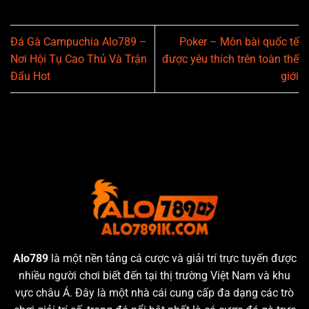
Đá Gà Campuchia Alo789 –
Poker – Môn bài quốc tế
Nơi Hội Tụ Cao Thủ Và Trận
được yêu thích trên toàn thế
Đấu Hot
giới
Alo789
là một nền tảng cá cược và giải trí trực tuyến được
nhiều người chơi biết đến tại thị trường Việt Nam và khu
vực châu Á. Đây là một nhà cái cung cấp đa dạng các trò