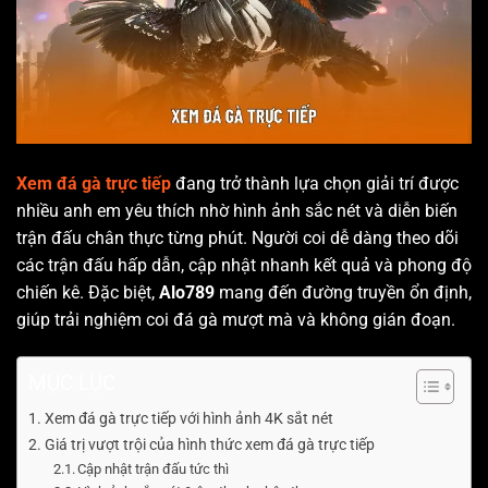
Xem đá gà trực tiếp
đang trở thành lựa chọn giải trí được
nhiều anh em yêu thích nhờ hình ảnh sắc nét và diễn biến
trận đấu chân thực từng phút. Người coi dễ dàng theo dõi
các trận đấu hấp dẫn, cập nhật nhanh kết quả và phong độ
chiến kê. Đặc biệt,
Alo789
mang đến đường truyền ổn định,
giúp trải nghiệm coi đá gà mượt mà và không gián đoạn.
MỤC LỤC
Xem đá gà trực tiếp với hình ảnh 4K sắt nét
Giá trị vượt trội của hình thức xem đá gà trực tiếp
Cập nhật trận đấu tức thì