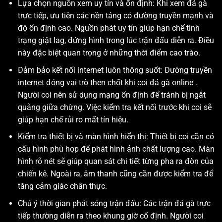
Lựa chọn nguồn xem uy tín và ổn định: Khi xem đá gà
trực tiếp, ưu tiên các nền tảng có đường truyền mạnh và
độ ổn định cao. Nguồn phát uy tín giúp hạn chế tình
trạng giật lag, đứng hình trong lúc trận đấu diễn ra. Điều
này đặc biệt quan trọng ở những thời điểm cao trào.
Đảm bảo kết nối internet luôn thông suốt: Đường truyền
internet đóng vai trò then chốt khi coi đá gà online .
Người coi nên sử dụng mạng ổn định để tránh bị ngắt
quãng giữa chừng. Việc kiểm tra kết nối trước khi coi sẽ
giúp hạn chế rủi ro mất tín hiệu.
Kiểm tra thiết bị và màn hình hiển thị: Thiết bị coi cần có
cấu hình phù hợp để phát hình ảnh chất lượng cao. Màn
hình rõ nét sẽ giúp quan sát chi tiết từng pha ra đòn của
chiến kê. Ngoài ra, âm thanh cũng cần được kiểm tra để
tăng cảm giác chân thực.
Chú ý thời gian phát sóng trận đấu: Các trận đá gà trực
tiếp thường diễn ra theo khung giờ cố định. Người coi